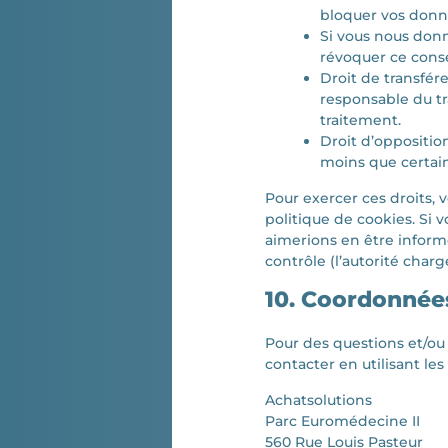
bloquer vos donn
Si vous nous donn
révoquer ce cons
Droit de transfér
responsable du tr
traitement.
Droit d’oppositi
moins que certain
Pour exercer ces droits, 
politique de cookies. Si 
aimerions en être inform
contrôle (l’autorité char
10. Coordonnée
Pour des questions et/ou 
contacter en utilisant le
Achatsolutions
Parc Euromédecine II
560 Rue Louis Pasteur