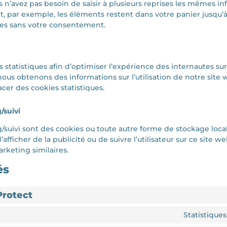
us n’avez pas besoin de saisir à plusieurs reprises les mêmes in
et, par exemple, les éléments restent dans votre panier jusqu
ies sans votre consentement.
s statistiques afin d’optimiser l’expérience des internautes su
 nous obtenons des informations sur l’utilisation de notre si
cer des cookies statistiques.
/suivi
suivi sont des cookies ou toute autre forme de stockage local,
 d’afficher de la publicité ou de suivre l’utilisateur sur ce site w
rketing similaires.
és
Protect
Statistique