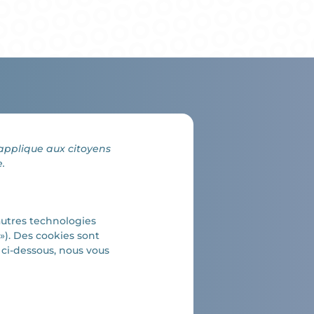
s’applique aux citoyens
.
t autres technologies
 »). Des cookies sont
ci-dessous, nous vous