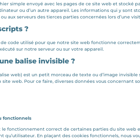
chier simple envoyé avec les pages de ce site web et stocké pa
dinateur ou d’un autre appareil. Les informations qui y sont s
ou aux serveurs des tierces parties concernées lors d’une visit
scripts ?
 de code utilisé pour que notre site web fonctionne correct
exécuté sur notre serveur ou sur votre appareil.
une balise invisible ?
balise web) est un petit morceau de texte ou d’image invisible s
 un site web. Pour ce faire, diverses données vous concernant so
u fonctionnels
t le fonctionnement correct de certaines parties du site web 
 qu’utilisateur. En plaçant des cookies fonctionnels, nous vous 