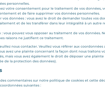
ées personnelles.
ez votre consentement pour le traitement de vos données, vo
entement et de faire supprimer vos données personnelles.
er vos données : vous avez le droit de demander toutes vos d
aitement et de les transférer dans leur intégralité à un autre
on : vous pouvez vous opposer au traitement de vos données. 
es raisons ne justifient ce traitement.
veuillez nous contacter. Veuillez vous référer aux coordonnées 
vous avez une plainte concernant la façon dont nous traitons 
és, mais vous avez également le droit de déposer une plainte 
gée de la protection des données).
s
des commentaires sur notre politique de cookies et cette décl
s coordonnées suivantes :