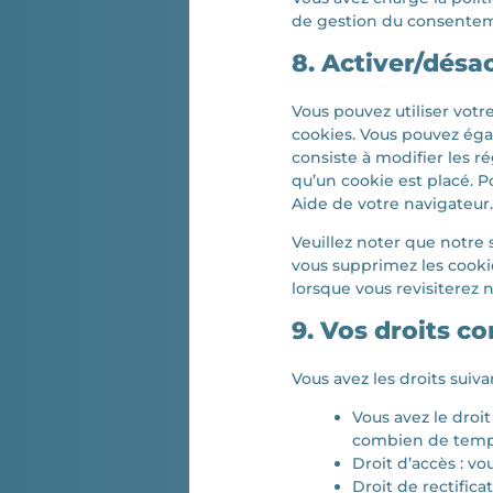
de gestion du consentem
8. Activer/désa
Vous pouvez utiliser vo
cookies. Vous pouvez éga
consiste à modifier les r
qu’un cookie est placé. P
Aide de votre navigateur
Veuillez noter que notre 
vous supprimez les cooki
lorsque vous revisiterez 
9. Vos droits c
Vous avez les droits sui
Vous avez le droi
combien de temps
Droit d’accès : v
Droit de rectific