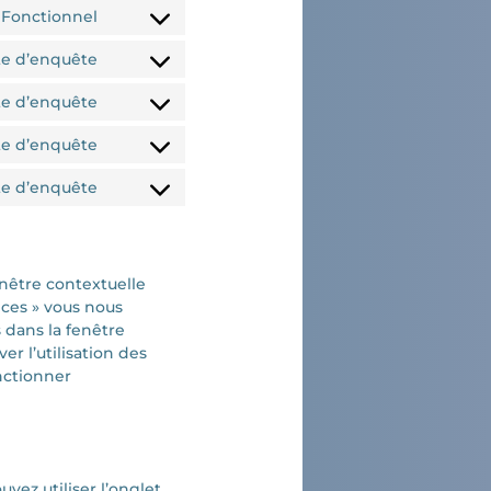
Fonctionnel
nte d’enquête
nte d’enquête
nte d’enquête
nte d’enquête
enêtre contextuelle
nces » vous nous
s dans la fenêtre
r l’utilisation des
onctionner
vez utiliser l’onglet