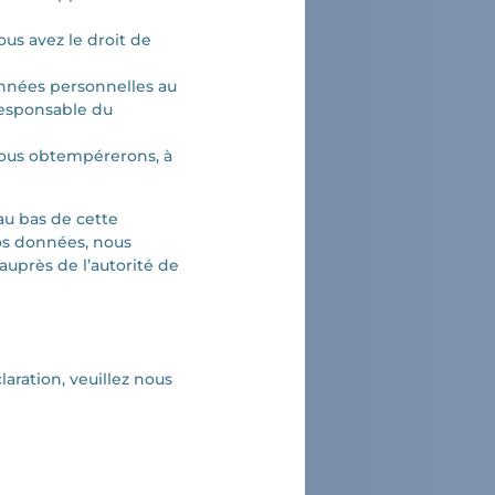
us avez le droit de
onnées personnelles au
 responsable du
Nous obtempérerons, à
au bas de cette
vos données, nous
auprès de l’autorité de
aration, veuillez nous