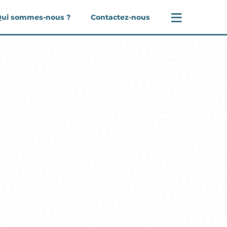
≡
ui sommes-nous ?
Contactez-nous