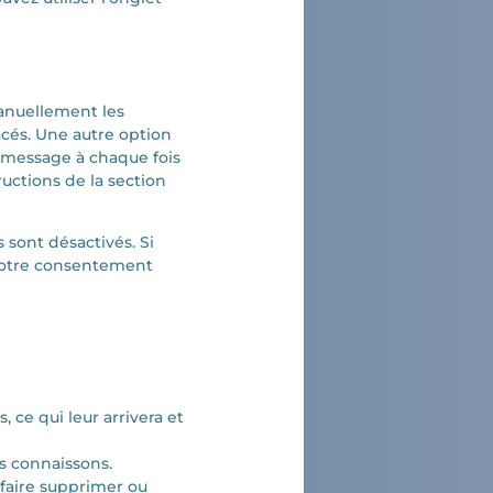
anuellement les
acés. Une autre option
n message à chaque fois
ructions de la section
 sont désactivés. Si
 votre consentement
 ce qui leur arrivera et
us connaissons.
 faire supprimer ou