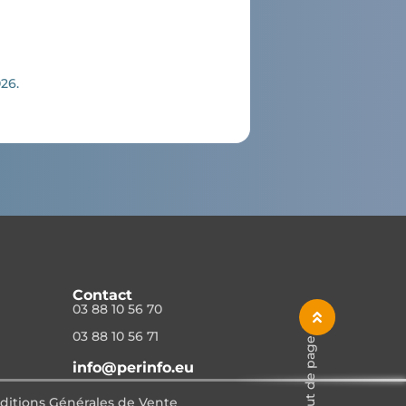
026.
Contact
03 88 10 56 70
03 88 10 56 71
Haut de page
info@perinfo.eu
ditions Générales de Vente