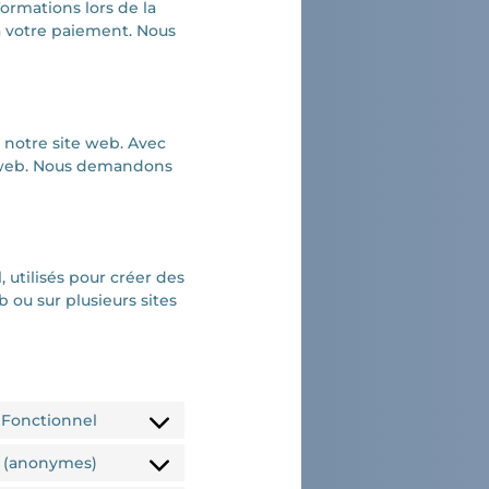
formations lors de la
’à votre paiement. Nous
r notre site web. Avec
te web. Nous demandons
 utilisés pour créer des
eb ou sur plusieurs sites
Fonctionnel
s (anonymes)