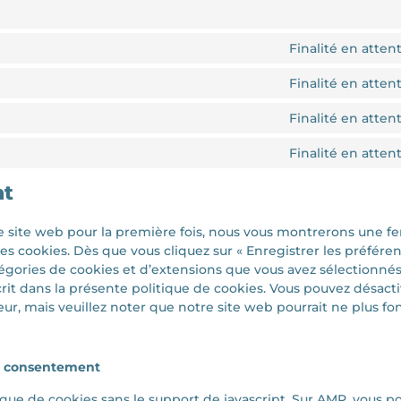
Finalité en atte
Finalité en atte
Finalité en atte
Finalité en atte
nt
re site web pour la première fois, nous vous montrerons une f
les cookies. Dès que vous cliquez sur « Enregistrer les préfére
catégories de cookies et d’extensions que vous avez sélectionné
t dans la présente politique de cookies. Vous pouvez désactive
eur, mais veuillez noter que notre site web pourrait ne plus f
de consentement
ique de cookies sans le support de javascript. Sur AMP, vous pou