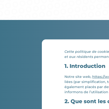
Cette politique de cookie
et aux résidents perman
1. Introduction
Notre site web,
https://w
liées (par simplification
également placés par des
informons de l’utilisatio
2. Que sont les