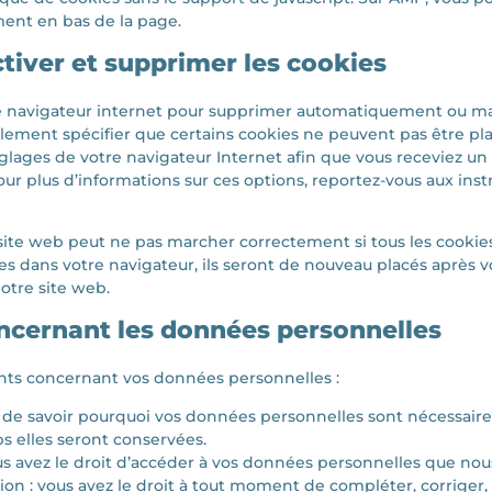
ent en bas de la page.
ctiver et supprimer les cookies
tre navigateur internet pour supprimer automatiquement ou m
lement spécifier que certains cookies ne peuvent pas être pl
églages de votre navigateur Internet afin que vous receviez u
our plus d’informations sur ces options, reportez-vous aux inst
.
site web peut ne pas marcher correctement si tous les cookies
es dans votre navigateur, ils seront de nouveau placés après
notre site web.
oncernant les données personnelles
vants concernant vos données personnelles :
t de savoir pourquoi vos données personnelles sont nécessaires,
 elles seront conservées.
ous avez le droit d’accéder à vos données personnelles que no
ation : vous avez le droit à tout moment de compléter, corriger,