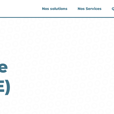
Nos solutions
Nos Services
Q
e
E)