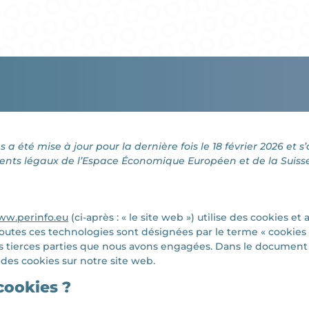
s a été mise à jour pour la dernière fois le 18 février 2026 et 
ents légaux de l’Espace Économique Européen et de la Suisse
ww.perinfo.eu
(ci-après : « le site web ») utilise des cookies e
, toutes ces technologies sont désignées par le terme « cookies
 tierces parties que nous avons engagées. Dans le document 
n des cookies sur notre site web.
 cookies ?