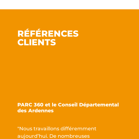
RÉFÉRENCES
CLIENTS
PARC 360 et le Conseil Départemental
L
des Ardennes
"Nous travaillons différemment
D
aujourd’hui. De nombreuses