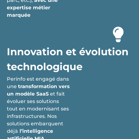
parc, etc.),
avec une
expertise métier
marquée
Innovation et évolution
technologique
Perinfo est engagé dans
une
transformation vers
un modèle SaaS
et fait
évoluer ses solutions
tout en modernisant ses
infrastructures. Nos
solutions embarquent
déjà
l’intelligence
artificielle MIA