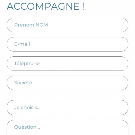
ACCOMPAGNE !
Je choisis…