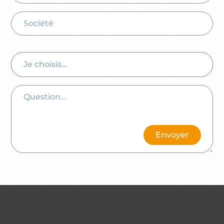
Je choisis…
Envoyer