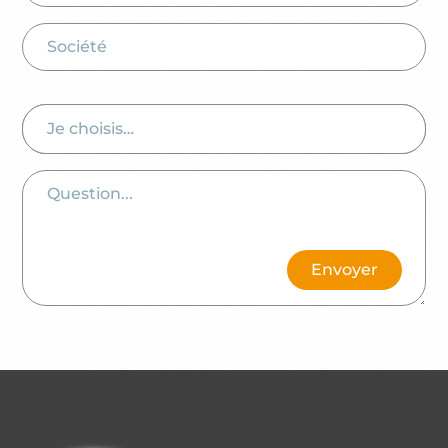
Je choisis…
Envoyer