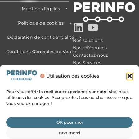
Mentions légales
Politique de cookies
Déclaration de confidentialité
Nos solutions
Nos références
Conditions Générales de Vente
Contactez-nous
Nos Services
Assistance à Maîtrise
d’Ouvrage
Utilisation des cookies
FAQ
Qui sommes nous
Pour vous offrir la meilleure expérience sur notre site, nous
Le Groupe
utilisons des cookies. Acceptez-les tous ou choisissez ce que
vous voulez partager !
Nous rejoindre
Contact
03 88 10 56 70
OK pour moi
03 88 10 56 71
Non merci
info@perinfo.eu